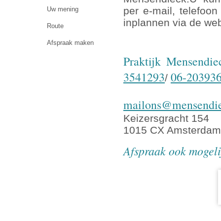
per e-mail, telefoon
Uw mening
inplannen via de we
Route
Afspraak maken
Praktijk Mensendi
3541293
06-20393
/
mailons@mensendie
Keizersgracht 154
1015 CX Amsterdam
Afspraak ook mogeli