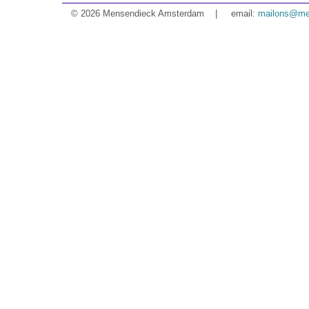
© 2026 Mensendieck Amsterdam | email:
mailons@me